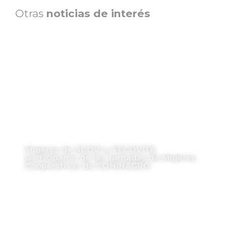
Otras
noticias de interés
Mujeres de ACOVI y FECOVITA
participaron de las Jornadas de Mujeres
Cooperativas de CONINAGRO