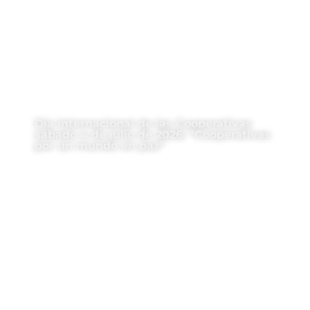
Día Internacional de las Cooperativas
sábado 4 de julio de 2026: “Cooperativas
por un mundo en paz”