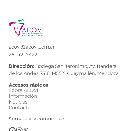
acovi@acovi.com.ar
261 421 2422
Dirección:
Bodega San Jerónimo, Av. Bandera
de los Andes 7518, M5521 Guaymallén, Mendoza
Accesos rápidos
Sobre ACOVI
Información
Noticias
Contacto
Sumate a la comunidad