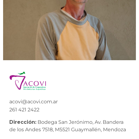
acovi@acovi.com.ar
261 421 2422
Dirección:
Bodega San Jerónimo, Av. Bandera
de los Andes 7518, M5521 Guaymallén, Mendoza