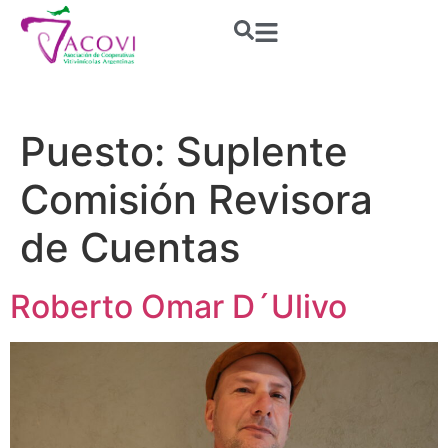
Puesto:
Suplente
Comisión Revisora
de Cuentas
Roberto Omar D´Ulivo