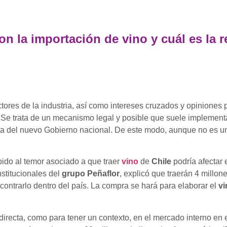
n la importación de vino y cuál es la 
tores de la industria, así como intereses cruzados y opiniones p
 Se trata de un mecanismo legal y posible que suele implement
sta del nuevo Gobierno nacional. De este modo, aunque no es una
ido al temor asociado a que traer
vino
de
Chile
podría afectar 
stitucionales del
grupo Peñaflor
, explicó que traerán 4 millon
ontrarlo dentro del país. La compra se hará para elaborar el
v
recta, como para tener un contexto, en el mercado interno en en