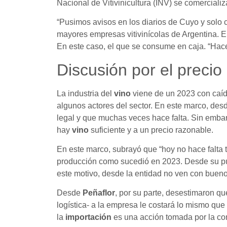
Nacional de Vitivinicultura (INV) se comerciali
“Pusimos avisos en los diarios de Cuyo y solo 
mayores empresas vitivinícolas de Argentina. E
En este caso, el que se consume en caja. “Hac
Discusión por el precio
La industria del
vino
viene de un 2023 con caída
algunos actores del sector. En este marco, desd
legal y que muchas veces hace falta. Sin emba
hay
vino
suficiente y a un precio razonable.
En este marco, subrayó que “hoy no hace falta 
producción como sucedió en 2023. Desde su punt
este motivo, desde la entidad no ven con bueno
Desde
Peñaflor
, por su parte, desestimaron q
logística- a la empresa le costará lo mismo que 
la
importación
es una acción tomada por la com