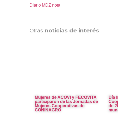
Diario MDZ nota
noticias de interés
Otras
Mujeres de ACOVI y FECOVITA
Día 
participaron de las Jornadas de
Coop
Mujeres Cooperativas de
de 2
CONINAGRO
mund