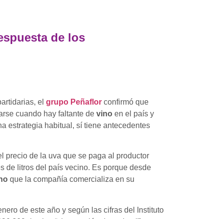
respuesta de los
artidarias, el
grupo Peñaflor
confirmó que
arse cuando hay faltante de
vino
en el país y
 estrategia habitual, sí tiene antecedentes
el precio de la uva que se paga al productor
es de litros del país vecino. Es porque desde
ino
que la compañía comercializa en su
ero de este año y según las cifras del Instituto