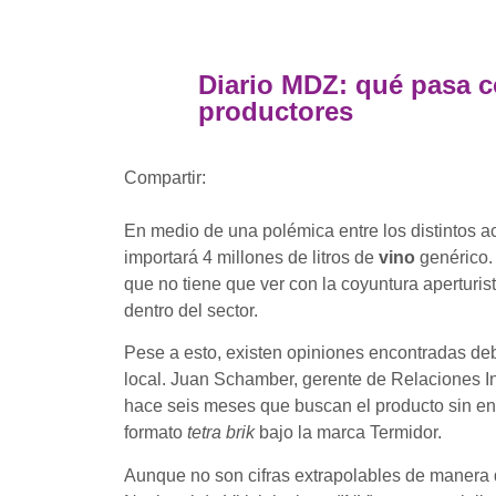
Diario MDZ: qué pasa co
productores
Compartir:
En medio de una polémica entre los distintos ac
importará 4 millones de litros de
vino
genérico.
que no tiene que ver con la coyuntura aperturi
dentro del sector.
Pese a esto, existen opiniones encontradas deb
local. Juan Schamber, gerente de Relaciones In
hace seis meses que buscan el producto sin enc
formato
tetra brik
bajo la marca Termidor.
Aunque no son cifras extrapolables de manera di