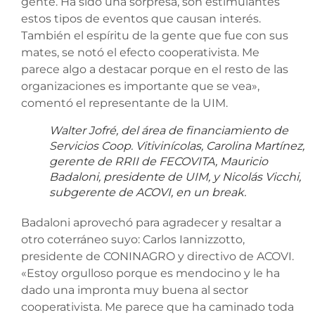
gente. Ha sido una sorpresa, son estimulantes
estos tipos de eventos que causan interés.
También el espíritu de la gente que fue con sus
mates, se notó el efecto cooperativista. Me
parece algo a destacar porque en el resto de las
organizaciones es importante que se vea»,
comentó el representante de la UIM.
Walter Jofré, del área de financiamiento de
Servicios Coop. Vitivinícolas, Carolina Martínez,
gerente de RRII de FECOVITA, Mauricio
Badaloni, presidente de UIM, y Nicolás Vicchi,
subgerente de ACOVI, en un break.
Badaloni aprovechó para agradecer y resaltar a
otro coterráneo suyo: Carlos Iannizzotto,
presidente de CONINAGRO y directivo de ACOVI.
«Estoy orgulloso porque es mendocino y le ha
dado una impronta muy buena al sector
cooperativista. Me parece que ha caminado toda