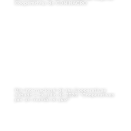
Cooperativas de CONINAGRO
Día Internacional de las Cooperativas
sábado 4 de julio de 2026: “Cooperativas
por un mundo en paz”