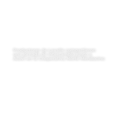
Productores de Lavalle compartieron
una jornada de intercambio junto a
Acovi en la Cooperativa Norte Mendocino