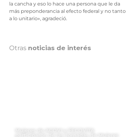
la cancha y eso lo hace una persona que le da
más preponderancia al efecto federal y no tanto
a lo unitario», agradeció.
Otras
noticias de interés
Mujeres de ACOVI y FECOVITA
participaron de las Jornadas de Mujeres