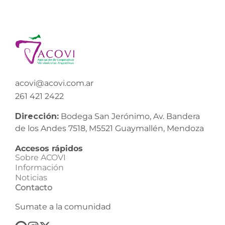
acovi@acovi.com.ar
261 421 2422
Dirección:
Bodega San Jerónimo, Av. Bandera
de los Andes 7518, M5521 Guaymallén, Mendoza
Accesos rápidos
Sobre ACOVI
Información
Noticias
Contacto
Sumate a la comunidad