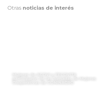
Otras
noticias de interés
Mujeres de ACOVI y FECOVITA
participaron de las Jornadas de Mujeres
Cooperativas de CONINAGRO