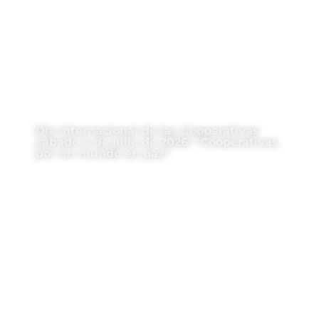
Día Internacional de las Cooperativas
sábado 4 de julio de 2026: “Cooperativas
por un mundo en paz”