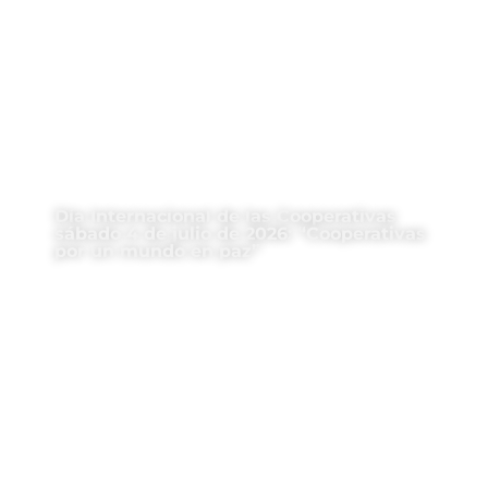
Día Internacional de las Cooperativas
sábado 4 de julio de 2026: “Cooperativas
por un mundo en paz”