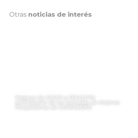
Otras
noticias de interés
Mujeres de ACOVI y FECOVITA
participaron de las Jornadas de Mujeres
Cooperativas de CONINAGRO