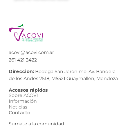
acovi@acovi.com.ar
261 421 2422
Dirección:
Bodega San Jerónimo, Av. Bandera
de los Andes 7518, M5521 Guaymallén, Mendoza
Accesos rápidos
Sobre ACOVI
Información
Noticias
Contacto
Sumate a la comunidad