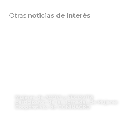
Otras
noticias de interés
Mujeres de ACOVI y FECOVITA
participaron de las Jornadas de Mujeres
Cooperativas de CONINAGRO