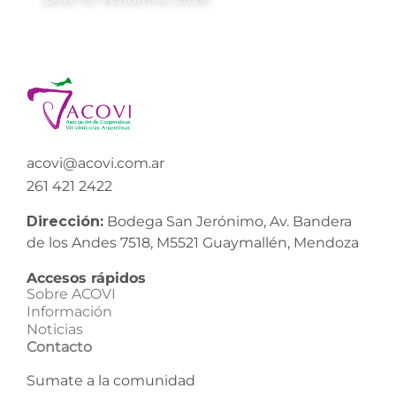
acovi@acovi.com.ar
261 421 2422
Dirección:
Bodega San Jerónimo, Av. Bandera
de los Andes 7518, M5521 Guaymallén, Mendoza
Accesos rápidos
Sobre ACOVI
Información
Noticias
Contacto
Sumate a la comunidad