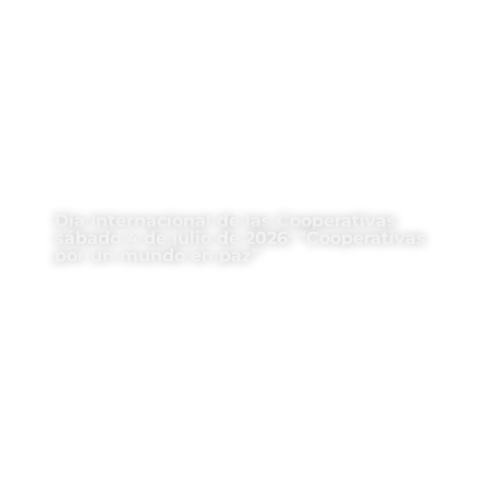
Día Internacional de las Cooperativas
sábado 4 de julio de 2026: “Cooperativas
por un mundo en paz”