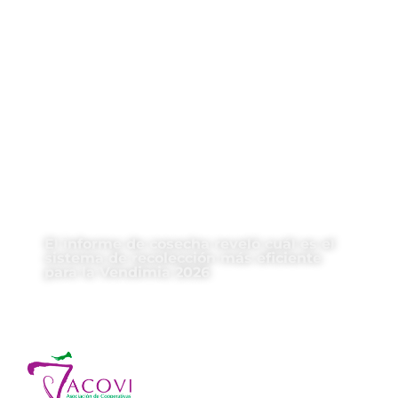
El informe de cosecha reveló cuál es el
sistema de recolección más eficiente
para la Vendimia 2026