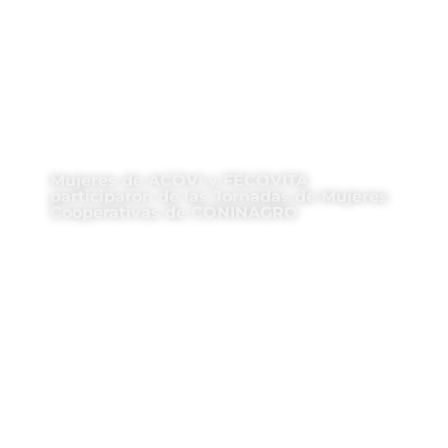
Mujeres de ACOVI y FECOVITA
participaron de las Jornadas de Mujeres
Cooperativas de CONINAGRO