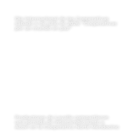
Día Internacional de las Cooperativas
sábado 4 de julio de 2026: “Cooperativas
por un mundo en paz”
Productores de Lavalle compartieron
una jornada de intercambio junto a
Acovi en la Cooperativa Norte Mendocino