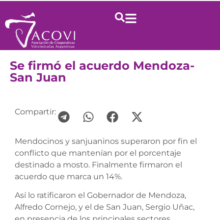
Se firmó el acuerdo Mendoza-
San Juan
Compartir:
Mendocinos y sanjuaninos superaron por fin el
conflicto que mantenían por el porcentaje
destinado a mosto. Finalmente firmaron el
acuerdo que marca un 14%.
Así lo ratificaron el Gobernador de Mendoza,
Alfredo Cornejo, y el de San Juan, Sergio Uñac,
en presencia de los principales sectores