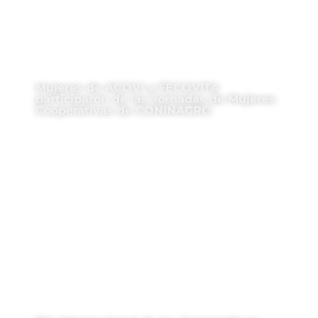
Mujeres de ACOVI y FECOVITA
participaron de las Jornadas de Mujeres
Cooperativas de CONINAGRO