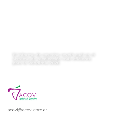
El informe de cosecha reveló cuál es el
sistema de recolección más eficiente
para la Vendimia 2026
acovi@acovi.com.ar