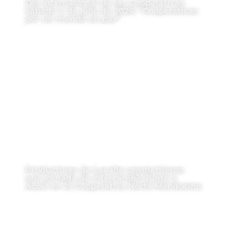
Día Internacional de las Cooperativas
sábado 4 de julio de 2026: “Cooperativas
por un mundo en paz”
Productores de Lavalle compartieron
una jornada de intercambio junto a
Acovi en la Cooperativa Norte Mendocino