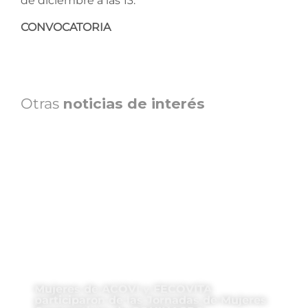
de diciembre a las 13.
CONVOCATORIA
Otras
noticias de interés
Mujeres de ACOVI y FECOVITA
participaron de las Jornadas de Mujeres