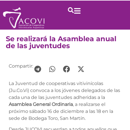
Se realizará la Asamblea anual
de las juventudes
Compartir:
La Juventud de cooperativas vitivinícolas
(Ju.Co.Vi) convoca a los jóvenes delegados de las
cada una de las juventudes adheridas a la
Asamblea General Ordinaria
, a realizarse el
próximo sábado 16 de diciembre a las 18 en la
sede de Bodega Toro, San Martín.
Desde JUCOVI recuerdan a todos aquellos que