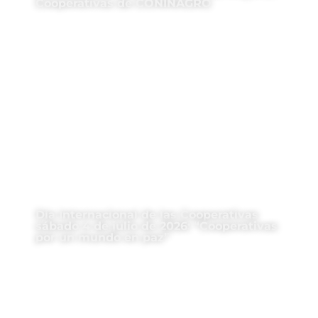
Cooperativas de CONINAGRO
Día Internacional de las Cooperativas
sábado 4 de julio de 2026: “Cooperativas
por un mundo en paz”