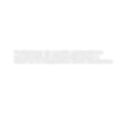
Productores de Lavalle compartieron
una jornada de intercambio junto a
Acovi en la Cooperativa Norte Mendocino