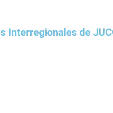
Inicio
Somos ACOVI
Cooperativas
Informa
as Interregionales de JU