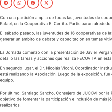
Con una partición amplia de todas las juventudes de coope
Rafael, en la Cooperativa El Cerrito. Participaron alrededo
El sábado pasado, las juventudes de 16 cooperativas de las 
generar un ámbito de debate y capacitación en temas vitiv
La Jornada comenzó con la presentación de Javier Vergani, P
detalló las tareas y acciones que realiza FECOVITA en esta
En segundo lugar, el Dr. Nicolás Vicchi, Coordinador Inst
está realizando la Asociación. Luego de la exposición, fue e
equipo.
Por último, Santiago Sancho, Consejero de JUCOVI por la R
objetivo de fomentar la participación e inclusión de más 
realizarlos.