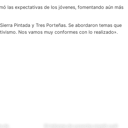
lmó las expectativas de los jóvenes, fomentando aún más
 Sierra Pintada y Tres Porteñas. Se abordaron temas que
ativismo. Nos vamos muy conformes con lo realizado».
a de
El informe de cosecha reveló cuál