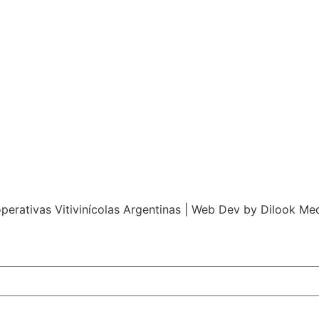
perativas Vitivinícolas Argentinas | Web Dev by
Dilook Me