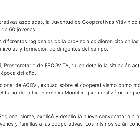
rativas asociadas, la Juventud de Cooperativas Vitivinícol
r de 60 jóvenes.
diferentes regionales de la provincia se dieron cita en las 
inícolas y formación de dirigentes del campo.
rosecretario de FECOVITA, quien detalló la situación actual
 época del año.
itucional de ACOVI, expuso sobre el cooperativismo como mo
l turno de la Lic. Florencia Montilla, quien realizó un pequ
egional Norte, explicó y detalló la nueva convocatoria a p
jóvenes y familias a las cooperativas. Los mismos serán co