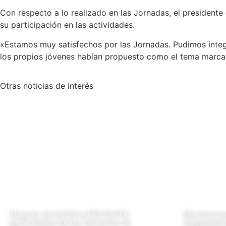
Con respecto a lo realizado en las Jornadas, el president
su participación en las actividades.
«Estamos muy satisfechos por las Jornadas. Pudimos integr
los propios jóvenes habían propuesto como el tema marca
Otras
noticias de interés
Mujeres de ACOVI y FECOVITA
Día Interna
participaron de las Jornadas de
Cooperativ