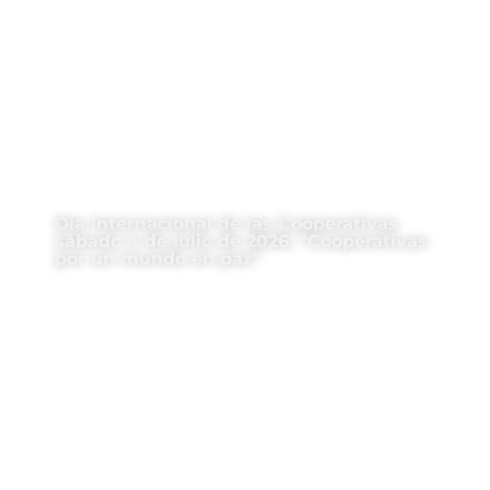
Día Internacional de las Cooperativas
sábado 4 de julio de 2026: “Cooperativas
por un mundo en paz”