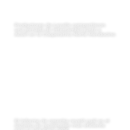
Productores de Lavalle compartieron
una jornada de intercambio junto a
Acovi en la Cooperativa Norte Mendocino
El informe de cosecha reveló cuál es el
sistema de recolección más eficiente