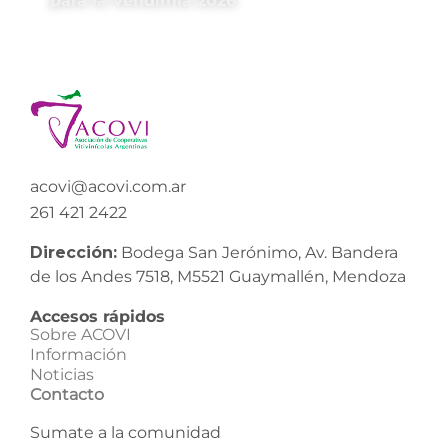
para la Vendimia 2026
acovi@acovi.com.ar
261 421 2422
Dirección:
Bodega San Jerónimo, Av. Bandera
de los Andes 7518, M5521 Guaymallén, Mendoza
Accesos rápidos
Sobre ACOVI
Información
Noticias
Contacto
Sumate a la comunidad