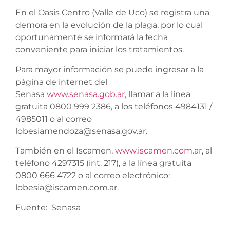
En el Oasis Centro (Valle de Uco) se registra una
demora en la evolución de la plaga, por lo cual
oportunamente se informará la fecha
conveniente para iniciar los tratamientos.
Para mayor información se puede ingresar a la
página de internet del
Senasa
www.senasa.gob.ar
, llamar a la línea
gratuita 0800 999 2386, a los teléfonos 4984131 /
4985011 o al correo
lobesiamendoza@senasa.gov.ar.
También en el Iscamen,
www.iscamen.com.ar
, al
teléfono 4297315 (int. 217), a la línea gratuita
0800 666 4722 o al correo electrónico:
lobesia@iscamen.com.ar.
Fuente: Senasa