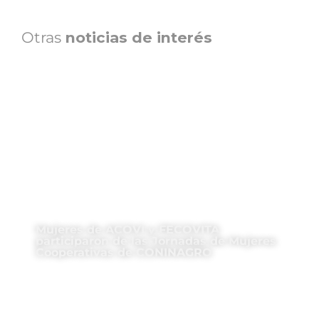
Otras
noticias de interés
Mujeres de ACOVI y FECOVITA
participaron de las Jornadas de Mujeres
Cooperativas de CONINAGRO