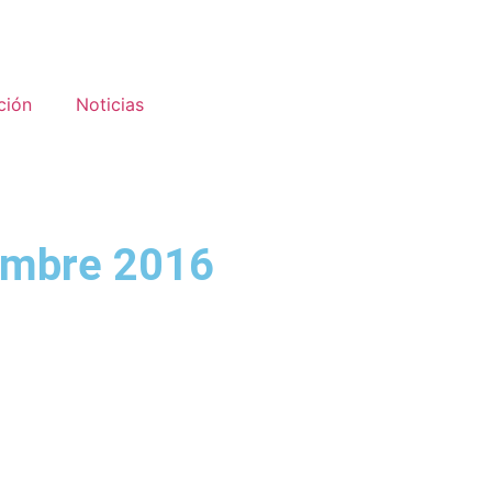
ción
Noticias
iembre 2016