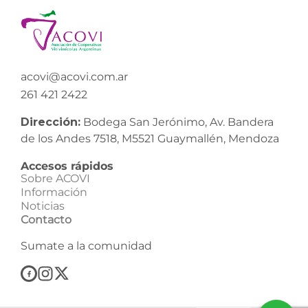
acovi@acovi.com.ar
261 421 2422
Dirección:
Bodega San Jerónimo, Av. Bandera
de los Andes 7518, M5521 Guaymallén, Mendoza
Accesos rápidos
Sobre ACOVI
Información
Noticias
Contacto
Sumate a la comunidad