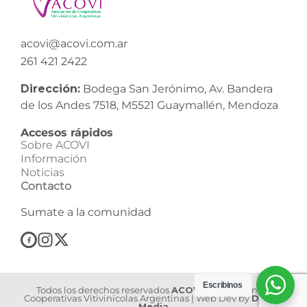
acovi@acovi.com.ar
261 421 2422
Dirección:
Bodega San Jerónimo, Av. Bandera
de los Andes 7518, M5521 Guaymallén, Mendoza
Accesos rápidos
Sobre ACOVI
Información
Noticias
Contacto
Sumate a la comunidad
Escribinos
Todos los derechos reservados
ACOVI
| Asociación de
Cooperativas Vitivinícolas Argentinas | Web Dev by
Dilook
Media