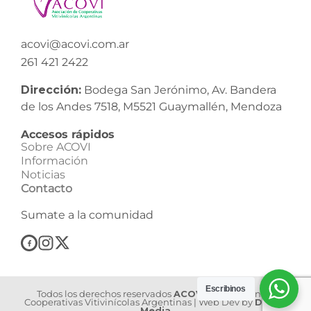
acovi@acovi.com.ar
261 421 2422
Dirección:
Bodega San Jerónimo, Av. Bandera
de los Andes 7518, M5521 Guaymallén, Mendoza
Accesos rápidos
Sobre ACOVI
Información
Noticias
Contacto
Sumate a la comunidad
Escribinos
Todos los derechos reservados
ACOVI
| Asociación de
Cooperativas Vitivinícolas Argentinas | Web Dev by
Dilook
Media