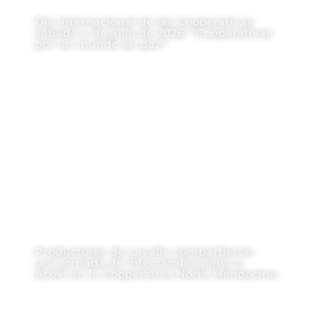
Día Internacional de las Cooperativas
sábado 4 de julio de 2026: “Cooperativas
por un mundo en paz”
Productores de Lavalle compartieron
una jornada de intercambio junto a
Acovi en la Cooperativa Norte Mendocino