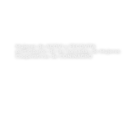
Mujeres de ACOVI y FECOVITA
participaron de las Jornadas de Mujeres
Cooperativas de CONINAGRO