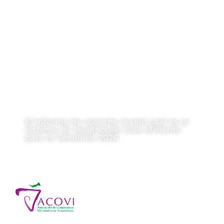
El informe de cosecha reveló cuál es el
sistema de recolección más eficiente
para la Vendimia 2026