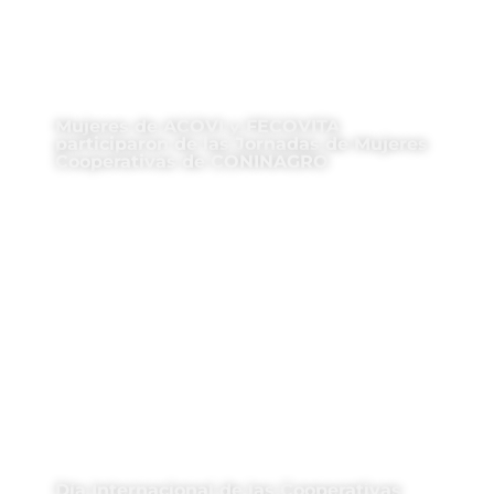
Mujeres de ACOVI y FECOVITA
participaron de las Jornadas de Mujeres
Cooperativas de CONINAGRO
Día Internacional de las Cooperativas