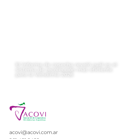
El informe de cosecha reveló cuál es el
sistema de recolección más eficiente
para la Vendimia 2026
acovi@acovi.com.ar