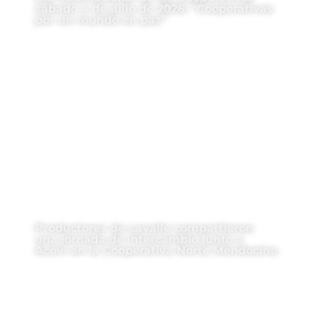
sábado 4 de julio de 2026: “Cooperativas
por un mundo en paz”
Productores de Lavalle compartieron
una jornada de intercambio junto a
Acovi en la Cooperativa Norte Mendocino