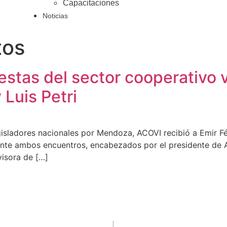
Capacitaciones
Noticias
tos
tas del sector cooperativo vit
 Luis Petri
isladores nacionales por Mendoza, ACOVI recibió a Emir Félix
e ambos encuentros, encabezados por el presidente de ACO
visora de […]