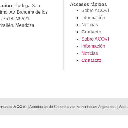
Accesos rápidos
cción:
Bodega San
Sobre ACOVI
imo, Av. Bandera de los
Información
s 7518, M5521
Noticias
mallén, Mendoza
Contacto
Sobre ACOVI
Información
Noticias
Contacto
servados
ACOVI
| Asociación de Cooperativas Vitivinícolas Argentinas | We