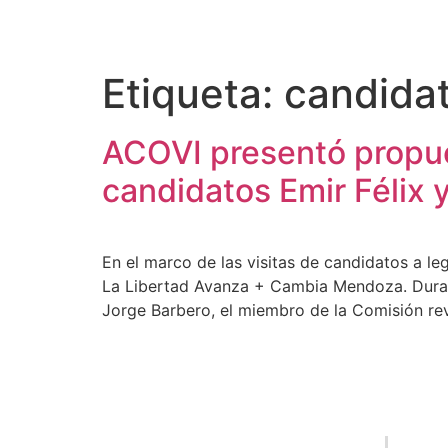
Etiqueta:
candida
ACOVI presentó propues
candidatos Emir Félix y
En el marco de las visitas de candidatos a leg
La Libertad Avanza + Cambia Mendoza. Durant
Jorge Barbero, el miembro de la Comisión re