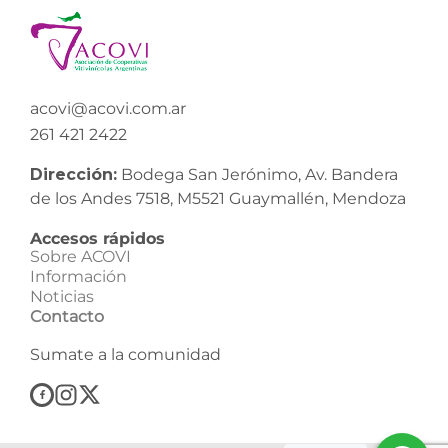
acovi@acovi.com.ar
261 421 2422
Dirección:
Bodega San Jerónimo, Av. Bandera
de los Andes 7518, M5521 Guaymallén, Mendoza
Accesos rápidos
Sobre ACOVI
Información
Noticias
Contacto
Sumate a la comunidad