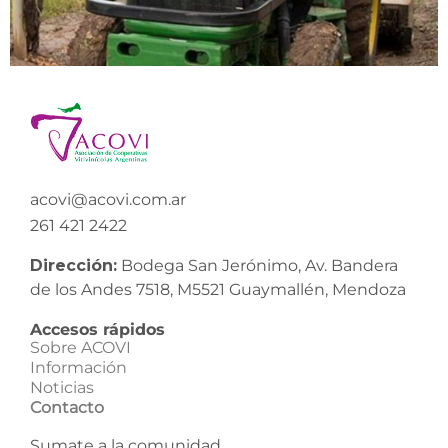
acovi@acovi.com.ar
261 421 2422
Dirección:
Bodega San Jerónimo, Av. Bandera
de los Andes 7518, M5521 Guaymallén, Mendoza
Accesos rápidos
Sobre ACOVI
Información
Noticias
Contacto
Sumate a la comunidad