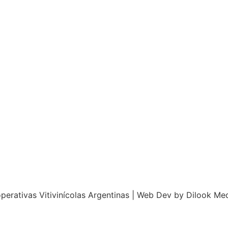
perativas Vitivinícolas Argentinas | Web Dev by
Dilook Me