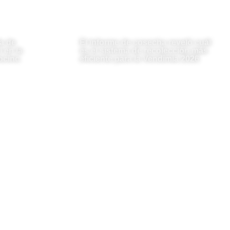
a de
El informe de cosecha reveló cuál
 en la
es el sistema de recolección más
ocino
eficiente para la Vendimia 2026