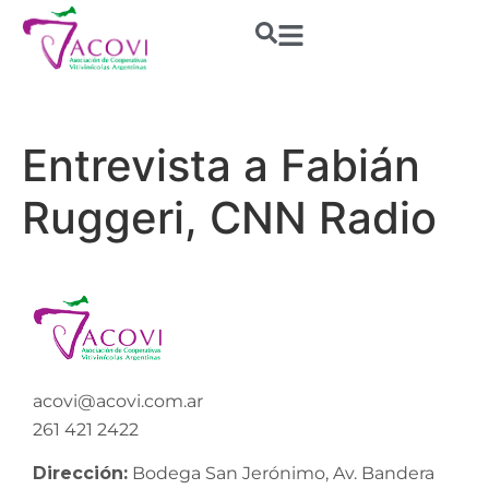
Entrevista a Fabián
Ruggeri, CNN Radio
acovi@acovi.com.ar
261 421 2422
Dirección:
Bodega San Jerónimo, Av. Bandera