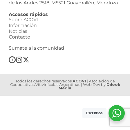
de los Andes 7518, M5521 Guaymallén, Mendoza
Accesos rápidos
Sobre ACOVI
Información
Noticias
Contacto
Sumate a la comunidad
Todos los derechos reservados
ACOVI
| Asociación de
Cooperativas Vitivinícolas Argentinas | Web Dev by
Dilook
Media
Escribinos