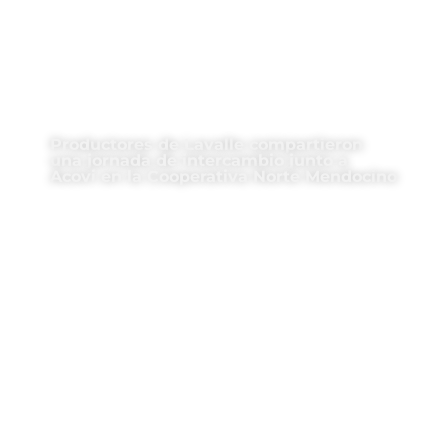
Productores de Lavalle compartieron
una jornada de intercambio junto a
Acovi en la Cooperativa Norte Mendocino