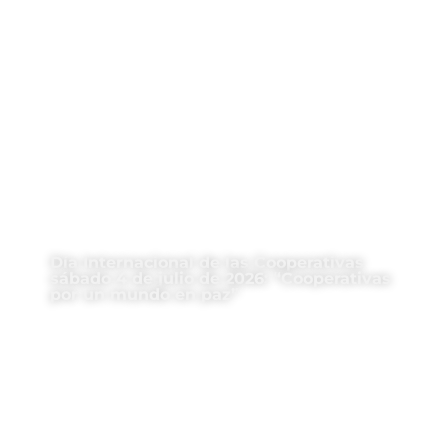
Día Internacional de las Cooperativas
sábado 4 de julio de 2026: “Cooperativas
por un mundo en paz”