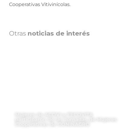
Cooperativas Vitivinícolas.
Otras
noticias de interés
Mujeres de ACOVI y FECOVITA
participaron de las Jornadas de Mujeres
Cooperativas de CONINAGRO