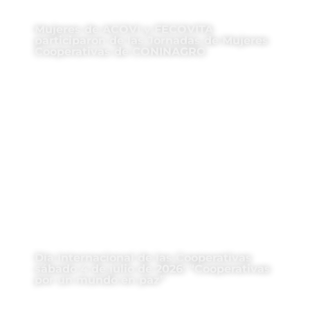
Mujeres de ACOVI y FECOVITA
participaron de las Jornadas de Mujeres
Cooperativas de CONINAGRO
Día Internacional de las Cooperativas
sábado 4 de julio de 2026: “Cooperativas
por un mundo en paz”