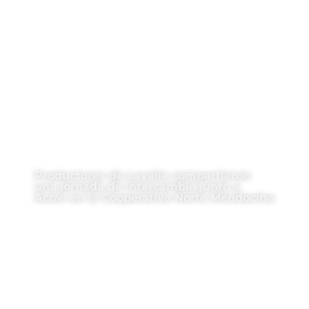
Productores de Lavalle compartieron
una jornada de intercambio junto a
Acovi en la Cooperativa Norte Mendocino