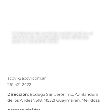
El informe de cosecha reveló cuál es el
sistema de recolección más eficiente
para la Vendimia 2026
acovi@acovi.com.ar
261 421 2422
Dirección:
Bodega San Jerónimo, Av. Bandera
de los Andes 7518, M5521 Guaymallén, Mendoza