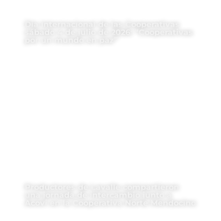
Día Internacional de las Cooperativas
sábado 4 de julio de 2026: “Cooperativas
por un mundo en paz”
Productores de Lavalle compartieron
una jornada de intercambio junto a
Acovi en la Cooperativa Norte Mendocino