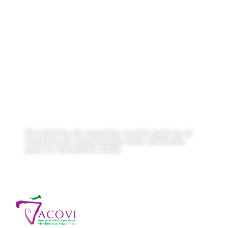
El informe de cosecha reveló cuál es el
sistema de recolección más eficiente
para la Vendimia 2026