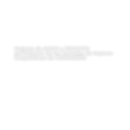
Mujeres de ACOVI y FECOVITA
participaron de las Jornadas de Mujeres
Cooperativas de CONINAGRO