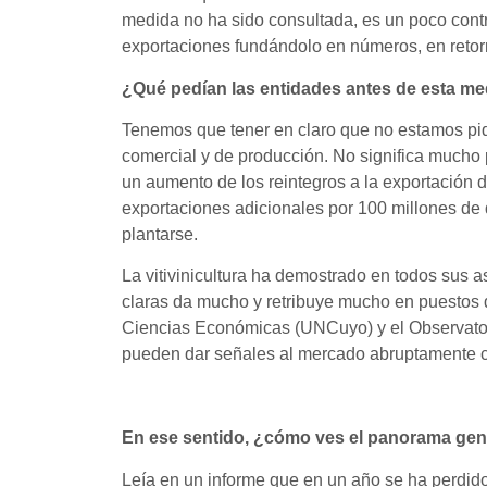
medida no ha sido consultada, es un poco contr
exportaciones fundándolo en números, en retorn
¿Qué pedían las entidades antes de esta m
Tenemos que tener en claro que no estamos pidi
comercial y de producción. No significa mucho 
un aumento de los reintegros a la exportación 
exportaciones adicionales por 100 millones de
plantarse.
La vitivinicultura ha demostrado en todos sus as
claras da mucho y retribuye mucho en puestos d
Ciencias Económicas (UNCuyo) y el Observatori
pueden dar señales al mercado abruptamente co
En ese sentido, ¿cómo ves el panorama gen
Leía en un informe que en un año se ha perdido