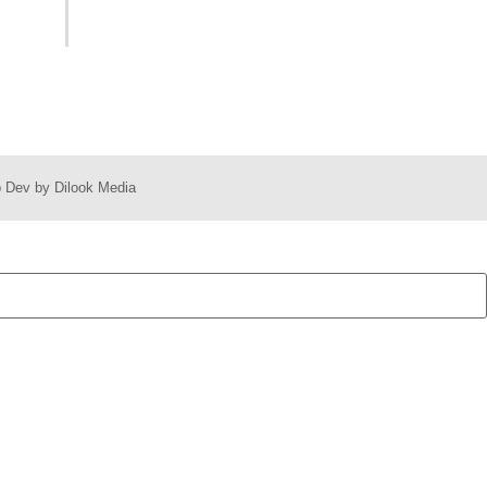
eb Dev by
Dilook Media