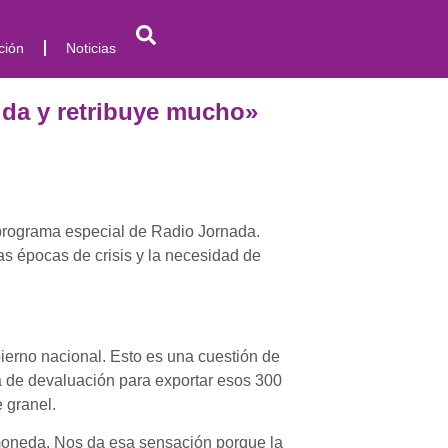
ción
Noticias
ra da y retribuye mucho»
n programa especial de Radio Jornada.
as épocas de crisis y la necesidad de
rno nacional. Esto es una cuestión de
 de devaluación para exportar esos 300
 granel.
moneda. Nos da esa sensación porque la