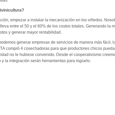
stas.
ivinicultura?
ión, empezar a instalar la mecanización en los viñedos. Nosotr
eva entre el 50 y el 60% de los costos totales. Generando la m
ostos y generar mayor rentabilidad.
podemos generar empresas de servicios de manera más fácil, las
TA compró 4 cosechadoras para que productores chicos puedan 
ilidad no le hubiese convenido. Desde el cooperativismo creem
 y la integración serán herramientas para lograrlo.