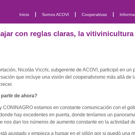
Inicio
Somos ACOVI
Cooperativas
Informa
jar con reglas claras, la vitivinicultu
portación, Nicolás Vicchi, subgerente de ACOVI, participó en u
rsación que incluye una visión del cooperativismo más allá de l
recer.
partir de ahora?
 CONINAGRO estamos en constante comunicación con el gobie
 donde hay excedentes en puerta, donde teníamos un panorama
de nos dan los números de aumento constante en la actividad de
á ajustado y empieza a hurgar en el sillón por si quedó una 