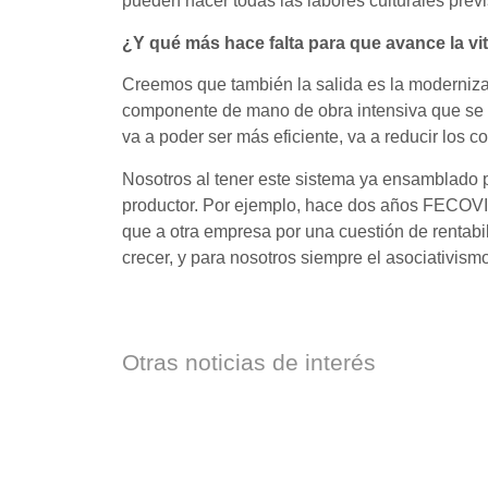
pueden hacer todas las labores culturales previ
¿Y qué más hace falta para que avance la vit
Creemos que también la salida es la modernizac
componente de mano de obra intensiva que se ll
va a poder ser más eficiente, va a reducir los c
Nosotros al tener este sistema ya ensamblado 
productor. Por ejemplo, hace dos años FECOVI
que a otra empresa por una cuestión de rentab
crecer, y para nosotros siempre el asociativismo
Otras
noticias de interés