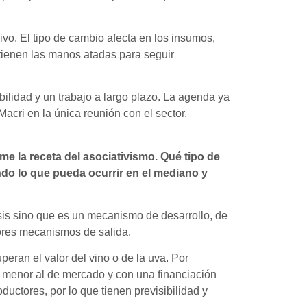
vo. El tipo de cambio afecta en los insumos,
 tienen las manos atadas para seguir
ilidad y un trabajo a largo plazo. La agenda ya
cri en la única reunión con el sector.
me la receta del asociativismo. Qué tipo de
do lo que pueda ocurrir en el mediano y
sis sino que es un mecanismo de desarrollo, de
jores mecanismos de salida.
ran el valor del vino o de la uva. Por
r menor al de mercado y con una financiación
uctores, por lo que tienen previsibilidad y