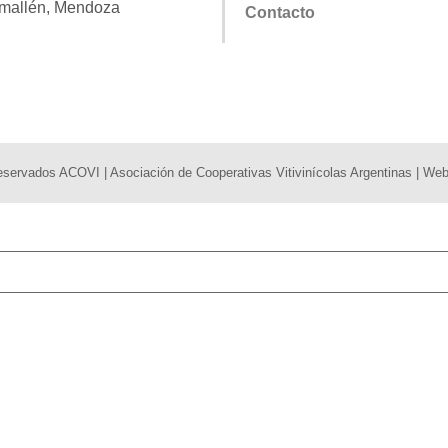
mallén, Mendoza
Contacto
reservados
ACOVI
| Asociación de Cooperativas Vitivinícolas Argentinas | W