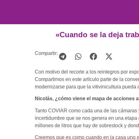
«Cuando se la deja traba
Compartir:
Con motivo del recorte a los reintegros por ex
Compartimos en este artículo parte de la conve
modernizarse para que la vitivinicultura pueda c
Nicolás, ¿cómo viene el mapa de acciones a 
Tanto COVIAR como cada una de las cámaras y
incertidumbre que se nos genera en una etapa
millones de litros que hay de sobrestock y don
Creemos que es como cuando en la casa uno est