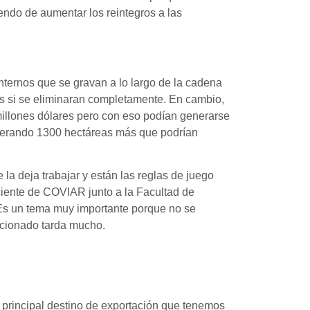
endo de aumentar los reintegros a las
nternos que se gravan a lo largo de la cadena
es si se eliminaran completamente. En cambio,
 millones dólares pero con eso podían generarse
generando 1300 hectáreas más que podrían
 la deja trabajar y están las reglas de juego
ciente de COVIAR junto a la Facultad de
 Es un tema muy importante porque no se
ccionado tarda mucho.
 principal destino de exportación que tenemos