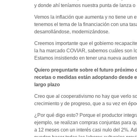
y donde ahí teníamos nuestra punta de lanza o 
Vemos la inflación que aumenta y no tiene un e
tenemos el tema de la financiación con una tasa
desarrollándose, modernizándose.
Creemos importante que el gobierno recapacite,
la ha marcado COVIAR, sabemos cuáles son los 
Estamos insistiendo en tener una nueva audien
Quiero preguntarte sobre el futuro próximo d
recetas o medidas están adoptando desde el
largo plazo
Creo que al cooperativismo no hay que verlo s
crecimiento y de progreso, que a su vez en épo
¿Por qué digo esto? Porque el productor integ
ejemplo, se realizan compras conjuntas para qu
a 12 meses con un interés casi nulo del 2%. Ad