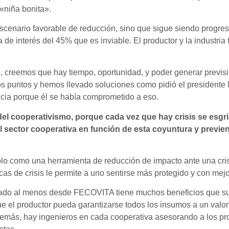
«niña bonita».
scenario favorable de reducción, sino que sigue siendo progresi
 de interés del 45% que es inviable. El productor y la industria
 creemos que hay tiempo, oportunidad, y poder generar previsib
puntos y hemos llevado soluciones como pidió el presidente Ma
cia porque él se había comprometido a eso.
el cooperativismo, porque cada vez que hay crisis se esgri
 sector cooperativa en función de esta coyuntura y previen
olo como una herramienta de reducción de impacto ante una cri
cas de crisis le permite a uno sentirse más protegido y con me
rado al menos desde FECOVITA tiene muchos beneficios que supe
e el productor pueda garantizarse todos los insumos a un valo
emás, hay ingenieros en cada cooperativa asesorando a los prod