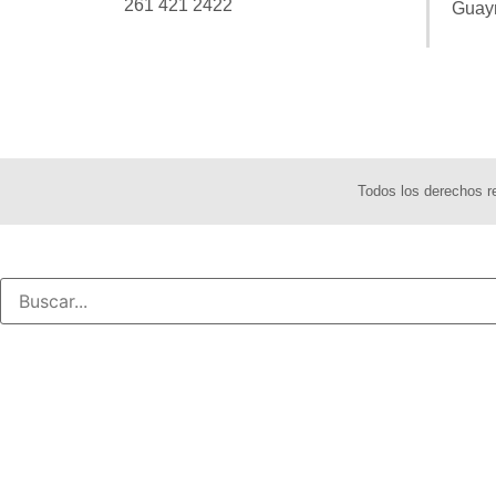
261 421 2422
Guay
Todos los derechos 