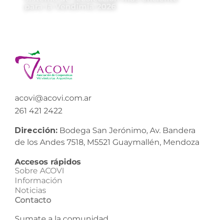
para la Vendimia 2026
acovi@acovi.com.ar
261 421 2422
Dirección:
Bodega San Jerónimo, Av. Bandera
de los Andes 7518, M5521 Guaymallén, Mendoza
Accesos rápidos
Sobre ACOVI
Información
Noticias
Contacto
Sumate a la comunidad