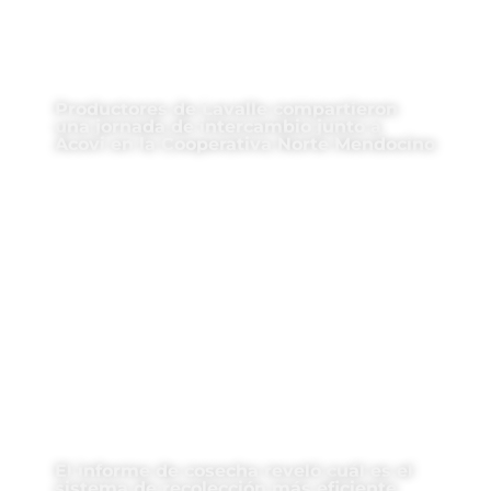
Productores de Lavalle compartieron
una jornada de intercambio junto a
Acovi en la Cooperativa Norte Mendocino
El informe de cosecha reveló cuál es el
sistema de recolección más eficiente