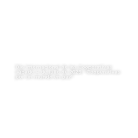
Día Internacional de las Cooperativas
sábado 4 de julio de 2026: “Cooperativas
por un mundo en paz”