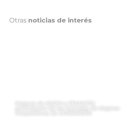
Otras
noticias de interés
Mujeres de ACOVI y FECOVITA
participaron de las Jornadas de Mujeres
Cooperativas de CONINAGRO