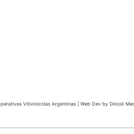
perativas Vitivinícolas Argentinas | Web Dev by
Dilook Me