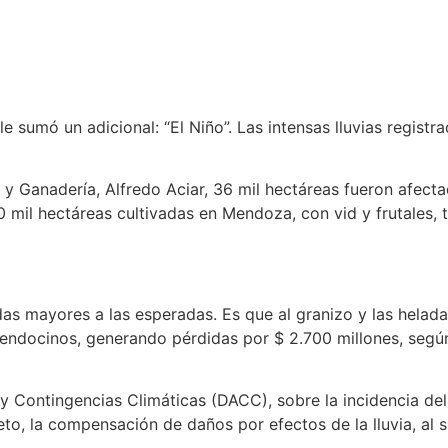
le sumó un adicional: “El Niño”. Las intensas lluvias regi
y Ganadería, Alfredo Aciar, 36 mil hectáreas fueron afecta
230 mil hectáreas cultivadas en Mendoza, con vid y frutales
s mayores a las esperadas. Es que al granizo y las heladas
mendocinos, generando pérdidas por $ 2.700 millones, segú
y Contingencias Climáticas (DACC), sobre la incidencia del 
eto, la compensación de daños por efectos de la lluvia, al