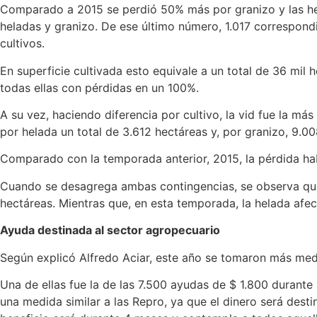
Comparado a 2015 se perdió 50% más por granizo y las hel
heladas y granizo. De ese último número, 1.017 correspondió
cultivos.
En superficie cultivada esto equivale a un total de 36 mil
todas ellas con pérdidas en un 100%.
A su vez, haciendo diferencia por cultivo, la vid fue la má
por helada un total de 3.612 hectáreas y, por granizo, 9.0
Comparado con la temporada anterior, 2015, la pérdida ha
Cuando se desagrega ambas contingencias, se observa que
hectáreas. Mientras que, en esta temporada, la helada afe
Ayuda destinada al sector agropecuario
Según explicó Alfredo Aciar, este año se tomaron más me
Una de ellas fue la de las 7.500 ayudas de $ 1.800 durante
una medida similar a las Repro, ya que el dinero será des