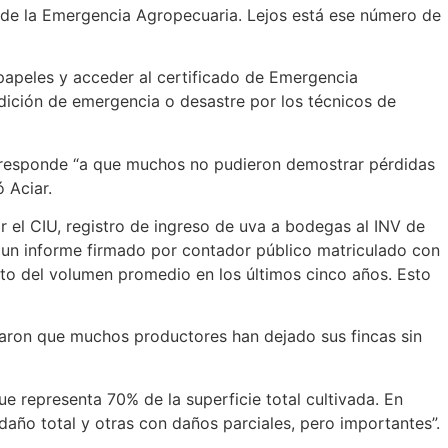
s de la Emergencia Agropecuaria. Lejos está ese número de
s papeles y acceder al certificado de Emergencia
dición de emergencia o desastre por los técnicos de
n- responde “a que muchos no pudieron demostrar pérdidas
 Aciar.
r el CIU, registro de ingreso de uva a bodegas al INV de
CC un informe firmado por contador público matriculado con
ecto del volumen promedio en los últimos cinco años. Esto
acaron que muchos productores han dejado sus fincas sin
 representa 70% de la superficie total cultivada. En
año total y otras con daños parciales, pero importantes”.