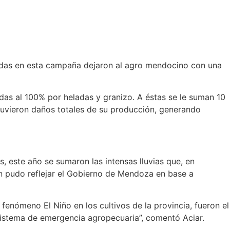
stradas en esta campaña dejaron al agro mendocino con una
das al 100% por heladas y granizo. A éstas se le suman 10
, tuvieron daños totales de su producción, generando
, este año se sumaron las intensas lluvias que, en
n pudo reflejar el Gobierno de Mendoza en base a
fenómeno El Niño en los cultivos de la provincia, fueron el
 sistema de emergencia agropecuaria”, comentó Aciar.