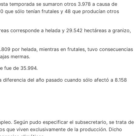
 esta temporada se sumaron otros 3.978 a causa de
00 que sólo tenían frutales y 48 que producían otros
áreas corresponde a helada y 29.542 hectáreas a granizo,
2.809 por helada, mientras en frutales, tuvo consecuencias
bajas mermas.
e fue de 35.994.
diferencia del año pasado cuando sólo afectó a 8.158
pleo. Según pudo especificar el subsecretario, se trata de
dos que viven exclusivamente de la producción. Dicho