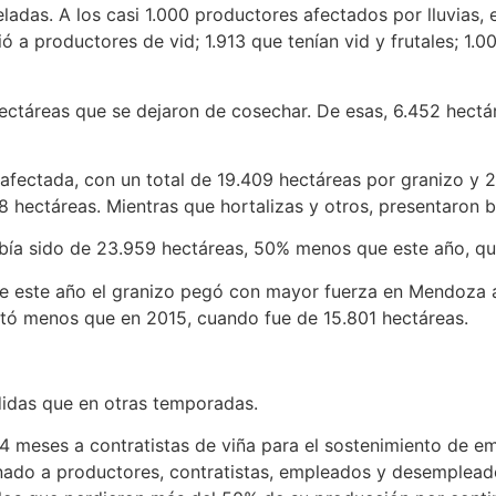
adas. A los casi 1.000 productores afectados por lluvias,
 a productores de vid; 1.913 que tenían vid y frutales; 1.0
 hectáreas que se dejaron de cosechar. De esas, 6.452 hect
s afectada, con un total de 19.409 hectáreas por granizo y 
08 hectáreas. Mientras que hortalizas y otros, presentaron 
bía sido de 23.959 hectáreas, 50% menos que este año, qu
 este año el granizo pegó con mayor fuerza en Mendoza a 
ctó menos que en 2015, cuando fue de 15.801 hectáreas.
didas que en otras temporadas.
 4 meses a contratistas de viña para el sostenimiento de em
tinado a productores, contratistas, empleados y desemplea