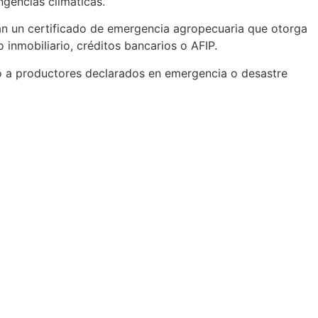
gencias climáticas.
rán un certificado de emergencia agropecuaria que otorga
 inmobiliario, créditos bancarios o AFIP.
do a productores declarados en emergencia o desastre