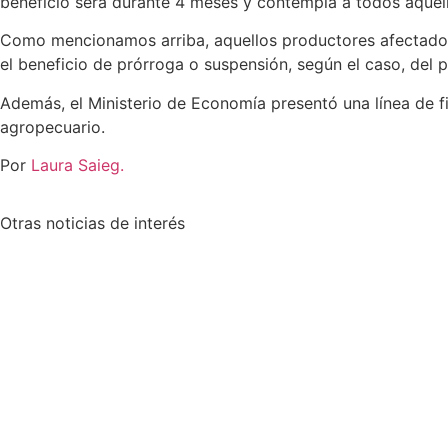
beneficio será durante 4 meses y contempla a todos aquel
Como mencionamos arriba, aquellos productores afectados p
el beneficio de prórroga o suspensión, según el caso, del 
Además, el Ministerio de Economía presentó una línea de 
agropecuario.
Por
Laura Saieg.
Otras
noticias de interés