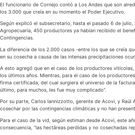
El funcionario de Cornejo contó a Los Andes que son alred
los 3.000 que creía en su momento el Poder Ejecutivo.
Según explicó el subsecretario, hasta el pasado 6 de julio
Agropecuaria, 450 productores ya habían recibido el benef
Contingencias.
La diferencia de los 2.000 casos -entre los que se creía 
en su cosecha a causa de las intensas precipitaciones ocurr
A esto agregó que en el caso de los productores vitícolas,
los últimos años. Mientras, para el caso de los productore
firma certificada, del cual surgiera el universo de la fac
último, para muchos, les fue muy complicado”.
Por su parte, Carlos Iannizzotto, gerente de Acovi, y Raú
cosechar por las contingencias climáticas y no han presen
Para el caso de la vid, según estiman desde Acovi, este a
consecuencia, “las hectáreas perdidas y no cosechadas rep