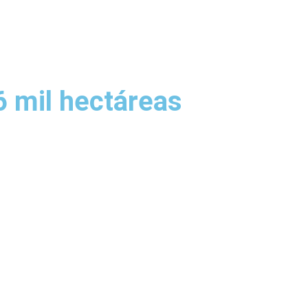
Inicio
Somos ACOVI
Cooperativas
Informa
 mil hectáreas