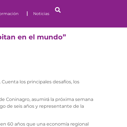
formación
Noticias
itan en el mundo”
Cuenta los principales desafíos, los
s- de Coninagro, asumirá la próxima semana
go de seis años y representante de la
z en 60 años que una economía regional