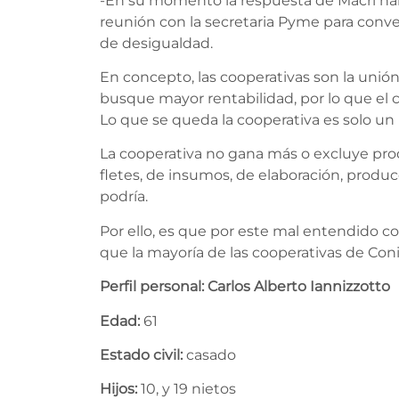
-En su momento la respuesta de Macri hab
reunión con la secretaria Pyme para conve
de desigualdad.
En concepto, las cooperativas son la uni
busque mayor rentabilidad, por lo que el
Lo que se queda la cooperativa es solo un
La cooperativa no gana más o excluye produ
fletes, de insumos, de elaboración, produc
podría.
Por ello, es que por este mal entendido co
que la mayoría de las cooperativas de Con
Perfil personal:
Carlos Alberto Iannizzotto
Edad:
61
Estado civil:
casado
Hijos:
10, y 19 nietos