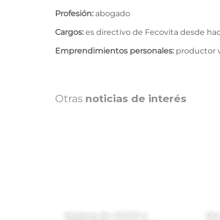
Profesión:
abogado
Cargos:
es directivo de Fecovita desde hac
Emprendimientos personales:
productor v
Otras
noticias de interés
Mujeres de ACOVI y
Día