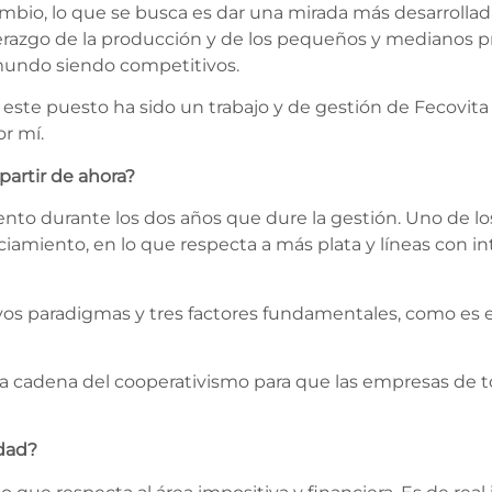
 cambio, lo que se busca es dar una mirada más desarrollad
erazgo de la producción y de los pequeños y medianos p
 mundo siendo competitivos.
te puesto ha sido un trabajo y de gestión de Fecovita y 
r mí.
partir de ahora?
to durante los dos años que dure la gestión. Uno de los p
ciamiento, en lo que respecta a más plata y líneas con i
 paradigmas y tres factores fundamentales, como es el 
r la cadena del cooperativismo para que las empresas de 
dad?