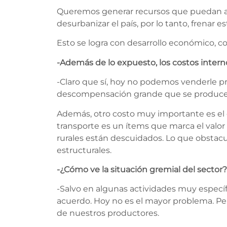
Queremos generar recursos que puedan apo
desurbanizar el país, por lo tanto, frenar e
Esto se logra con desarrollo económico, co
-Además de lo expuesto, los costos intern
-Claro que sí, hoy no podemos venderle p
descompensación grande que se produce co
Además, otro costo muy importante es el d
transporte es un ítems que marca el valor 
rurales están descuidados. Lo que obstacul
estructurales.
-¿Cómo ve la situación gremial del sector?
-Salvo en algunas actividades muy especí
acuerdo. Hoy no es el mayor problema. Pero 
de nuestros productores.