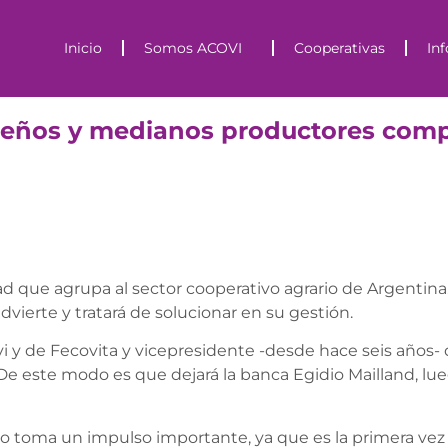
Inicio
Somos ACOVI
Cooperativas
In
eños y medianos productores comp
ad que agrupa al sector cooperativo agrario de Argentina. 
dvierte y tratará de solucionar en su gestión.
covi y de Fecovita y vicepresidente -desde hace seis año
e este modo es que dejará la banca Egidio Mailland, lue
to toma un impulso importante, ya que es la primera ve