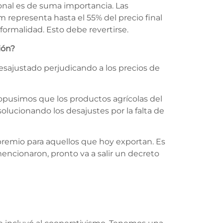
ronal es de suma importancia. Las
m representa hasta el 55% del precio final
nformalidad. Esto debe revertirse.
ión?
desajustado perjudicando a los precios de
opusimos que los productos agrícolas del
olucionando los desajustes por la falta de
 premio para aquellos que hoy exportan. Es
encionaron, pronto va a salir un decreto