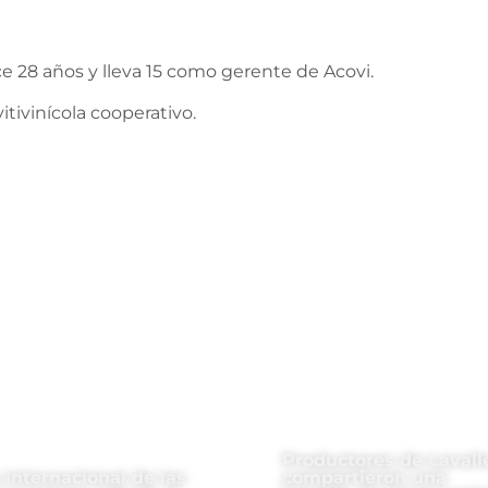
e 28 años y lleva 15 como gerente de Acovi.
itivinícola cooperativo.
Productores de Lavall
 Internacional de las
compartieron una