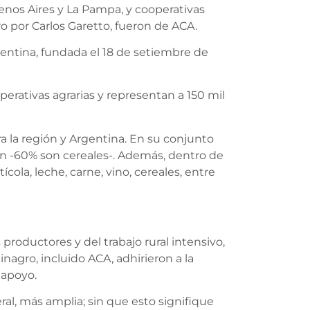
enos Aires y La Pampa, y cooperativas
ro por Carlos Garetto, fueron de ACA.
entina, fundada el 18 de setiembre de
erativas agrarias y representan a 150 mil
 la región y Argentina. En su conjunto
an -60% son cereales-. Además, dentro de
ícola, leche, carne, vino, cereales, entre
productores y del trabajo rural intensivo,
agro, incluido ACA, adhirieron a la
 apoyo.
al, más amplia; sin que esto signifique