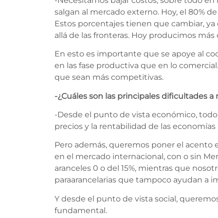
-Necesitamos bajar costos, sobre todo en l
salgan al mercado externo. Hoy, el 80% de 
Estos porcentajes tienen que cambiar, ya 
allá de las fronteras. Hoy producimos más
En esto es importante que se apoye al coo
en las fase productiva que en lo comerci
que sean más competitivas.
-¿Cuáles son las principales dificultades a 
-Desde el punto de vista económico, todo lo
precios y la rentabilidad de las economías
Pero además, queremos poner el acento en
en el mercado internacional, con o sin 
aranceles 0 o del 15%, mientras que nosotr
paraarancelarias que tampoco ayudan a im
Y desde el punto de vista social, queremos 
fundamental.