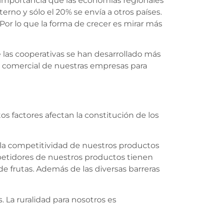
al importancia que las economías regionales
erno y sólo el 20% se envía a otros países.
Por lo que la forma de crecer es mirar más
 las cooperativas se han desarrollado más
e comercial de nuestras empresas para
os factores afectan la constitución de los
 la competitividad de nuestros productos
etidores de nuestros productos tienen
e frutas. Además de las diversas barreras
. La ruralidad para nosotros es