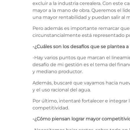
excluir a la industria cerealera. Con este
mayor a la mano de obra. Queremos el lid
una mayor rentabilidad y puedan salir al
Pero además es importante remarcar que es
circunstancialmente está representado po
-¿Cuáles son los desafíos que se plantea a 
-Hay varios puntos que marcan el lineamien
desafío de mi gestión es el tema del finan
y mediano productor.
Además, buscaré que vayamos hacia nuevos
y el uso racional del agua.
Por último, intentaré fortalecer e integra
competitividad.
-¿Cómo piensan lograr mayor competitivi