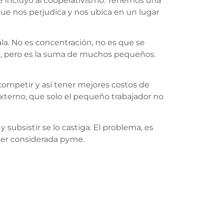
e incluyó al cooperativismo. Tenemos una
ue nos perjudica y nos ubica en un lugar
a. No es concentración, no es que se
ho, pero es la suma de muchos pequeños.
 competir y así tener mejores costos de
externo, que solo el pequeño trabajador no
ubsistir se lo castiga. El problema, es
 ser considerada pyme.