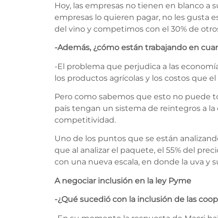
Hoy, las empresas no tienen en blanco a su
empresas lo quieren pagar, no les gusta es
del vino y competimos con el 30% de otros p
-Además, ¿cómo están trabajando en cuant
-El problema que perjudica a las economía
los productos agrícolas y los costos que e
Pero como sabemos que esto no puede toca
país tengan un sistema de reintegros a la 
competitividad.
Uno de los puntos que se están analizando
que al analizar el paquete, el 55% del pr
con una nueva escala, en donde la uva y su
A negociar inclusión en la ley Pyme
-¿Qué sucedió con la inclusión de las coo