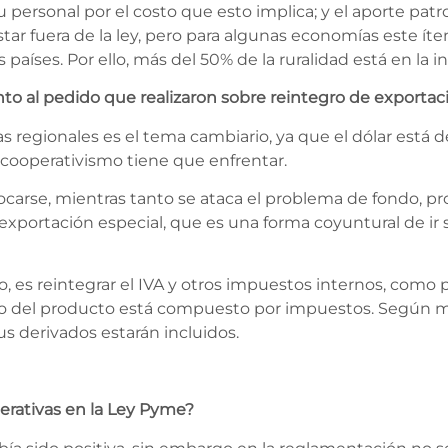
 personal por el costo que esto implica; y el aporte pat
tar fuera de la ley, pero para algunas economías este íte
aíses. Por ello, más del 50% de la ruralidad está en la i
o al pedido que realizaron sobre reintegro de exportac
s regionales es el tema cambiario, ya que el dólar está 
l cooperativismo tiene que enfrentar.
rse, mientras tanto se ataca el problema de fondo, pr
exportación especial, que es una forma coyuntural de ir s
, es reintegrar el IVA y otros impuestos internos, como
ecio del producto está compuesto por impuestos. Según m
s derivados estarán incluidos.
perativas en la Ley Pyme?