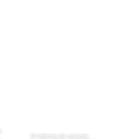
e
El informe de cosecha