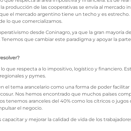
o que respecta al área impositiva y financiera. Es de re
la producción de las cooperativas se envía al mercado int
que el mercado argentino tiene un techo y es estrecho. 
 de lo que comercializamos.
perativismo desde Coninagro, ya que la gran mayoría de
al. Tenemos que cambiar este paradigma y apoyar la part
resolver?
 que respecta a lo impositivo, logístico y financiero. Est
 regionales y pymes.
 el tema arancelario como una forma de poder facilitar
Mercosur. Nos hemos encontrado que muchos países comp
os tenemos aranceles del 40% como los cítricos o jugos d
pulsar el negocio.
capacitar y mejorar la calidad de vida de los trabajadores