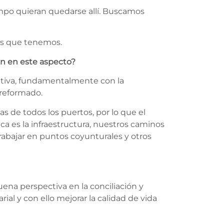
ampo quieran quedarse allí. Buscamos
íos que tenemos.
án en este aspecto?
itiva, fundamentalmente con la
 reformado.
s de todos los puertos, por lo que el
ca es la infraestructura, nuestros caminos
trabajar en puntos coyunturales y otros
na perspectiva en la conciliación y
ial y con ello mejorar la calidad de vida