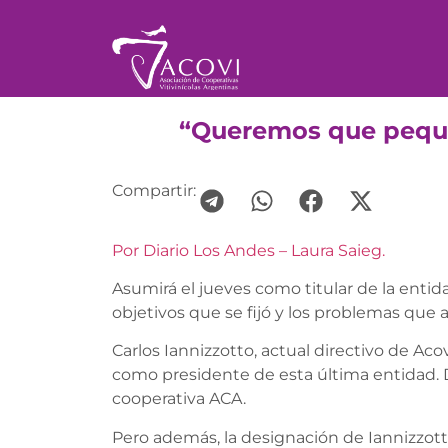
“Queremos que pequ
Compartir:
Por Diario Los Andes – Laura Saieg.
Asumirá el jueves como titular de la entid
objetivos que se fijó y los problemas que a
Carlos Iannizzotto, actual directivo de A
como presidente de esta última entidad. D
cooperativa ACA.
Pero además, la designación de Iannizzot