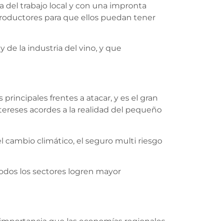
a del trabajo local y con una impronta
roductores para que ellos puedan tener
de la industria del vino, y que
rincipales frentes a atacar, y es el gran
ntereses acordes a la realidad del pequeño
cambio climático, el seguro multi riesgo
todos los sectores logren mayor