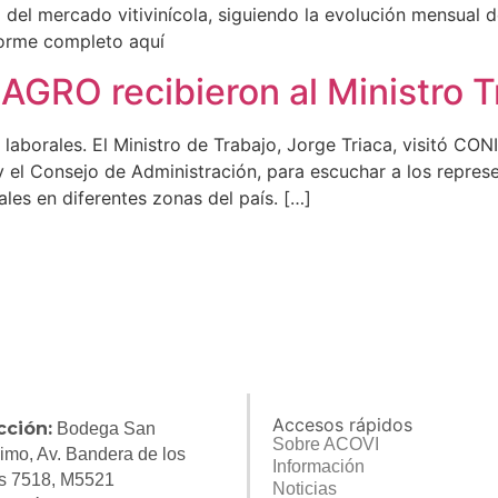
del mercado vitivinícola, siguiendo la evolución mensual de
orme completo aquí
GRO recibieron al Ministro T
s laborales. El Ministro de Trabajo, Jorge Triaca, visitó C
 y el Consejo de Administración, para escuchar a los repre
les en diferentes zonas del país. […]
Accesos rápidos
cción:
Bodega San
Sobre ACOVI
imo, Av. Bandera de los
Información
s 7518, M5521
Noticias