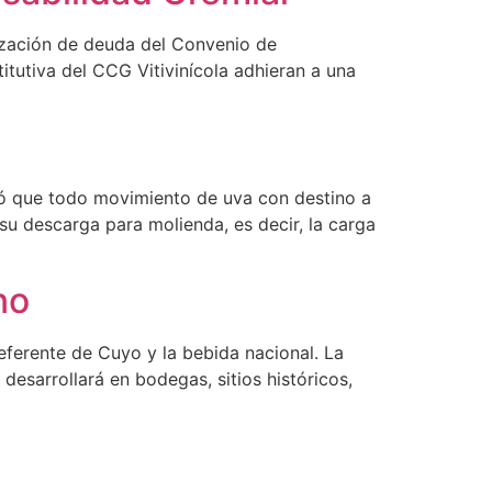
ización de deuda del Convenio de
itutiva del CCG Vitivinícola adhieran a una
rdó que todo movimiento de uva con destino a
su descarga para molienda, es decir, la carga
no
eferente de Cuyo y la bebida nacional. La
 desarrollará en bodegas, sitios históricos,