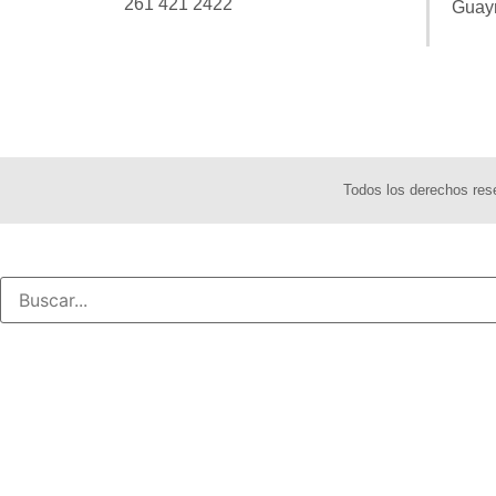
261 421 2422
Guay
Todos los derechos re