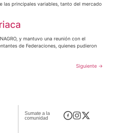
 las principales variables, tanto del mercado
riaca
ONINAGRO, y mantuvo una reunión con el
sentantes de Federaciones, quienes pudieron
Siguiente
→
Sumate a la
comunidad