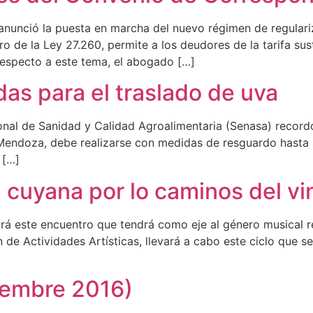
anunció la puesta en marcha del nuevo régimen de regular
de la Ley 27.260, permite a los deudores de la tarifa sust
 respecto a este tema, el abogado […]
as para el traslado de uva
cional de Sanidad y Calidad Agroalimentaria (Senasa) reco
y Mendoza, debe realizarse con medidas de resguardo hasta 
 […]
 cuyana por lo caminos del vi
ará este encuentro que tendrá como eje al género musical r
n de Actividades Artísticas, llevará a cabo este ciclo que se
viembre 2016)