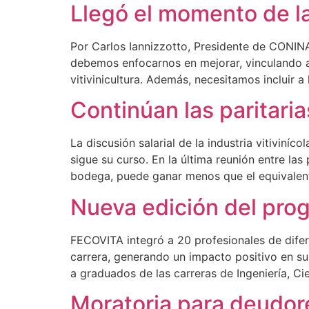
Llegó el momento de la 
Por Carlos Iannizzotto, Presidente de CONIN
debemos enfocarnos en mejorar, vinculando al
vitivinicultura. Además, necesitamos incluir 
Continúan las paritarias
La discusión salarial de la industria vitivin
sigue su curso. En la última reunión entre la
bodega, puede ganar menos que el equivalen
Nueva edición del pro
FECOVITA integró a 20 profesionales de difer
carrera, generando un impacto positivo en su 
a graduados de las carreras de Ingeniería, C
Moratoria para deudor