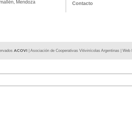
mallén, Mendoza
Contacto
servados
ACOVI
| Asociación de Cooperativas Vitivinícolas Argentinas | We