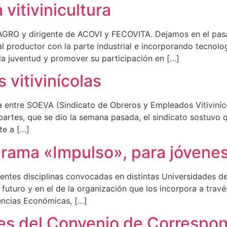
vitivinicultura
AGRO y dirigente de ACOVI y FECOVITA. Dejamos en el pasa
 productor con la parte industrial e incorporando tecnolo
a la juventud y promover su participación en […]
 vitivinícolas
ícola entre SOEVA (Sindicato de Obreros y Empleados Vitivin
s partes, que se dio la semana pasada, el sindicato sostuvo
te a […]
grama «Impulso», para jóvenes
entes disciplinas convocadas en distintas Universidades de
futuro y en el de la organización que los incorpora a travé
iencias Económicas, […]
es del Convenio de Correspon