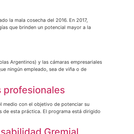
do la mala cosecha del 2016. En 2017,
gías que brinden un potencial mayor a la
ícolas Argentinos) y las cámaras empresariales
 que ningún empleado, sea de viña o de
 profesionales
l medio con el objetivo de potenciar su
s de esta práctica. El programa está dirigido
sabilidad Gremial