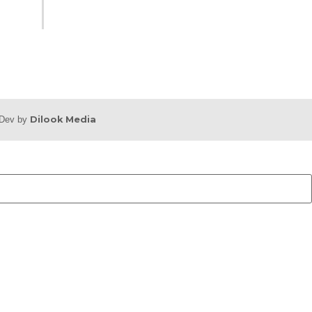
b Dev by
Dilook Media