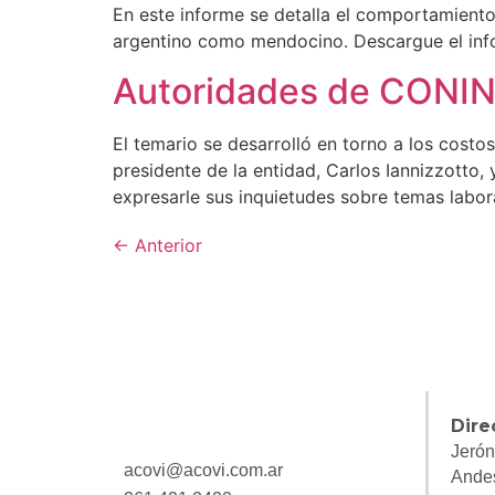
En este informe se detalla el comportamiento 
argentino como mendocino. Descargue el inf
Autoridades de CONINA
El temario se desarrolló en torno a los costo
presidente de la entidad, Carlos Iannizzotto,
expresarle sus inquietudes sobre temas labora
←
Anterior
Dire
Jerón
acovi@acovi.com.ar
Ande