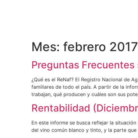
Mes:
febrero 2017
Preguntas Frecuentes 
¿Qué es el ReNaf? El Registro Nacional de Agri
familiares de todo el país. A partir de la in
trabajan, qué producen y cuáles son sus pote
Rentabilidad (Diciemb
En este informe se busca reflejar la situació
del vino común blanco y tinto, y la parte q