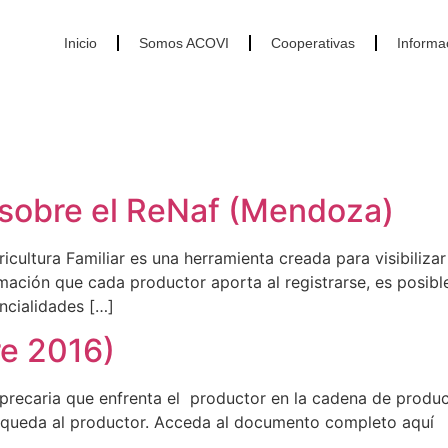
Inicio
Somos ACOVI
Cooperativas
Informa
sobre el ReNaf (Mendoza)
cultura Familiar es una herramienta creada para visibilizar 
formación que cada productor aporta al registrarse, es posi
ncialidades […]
re 2016)
n precaria que enfrenta el productor en la cadena de producc
ue queda al productor. Acceda al documento completo aquí