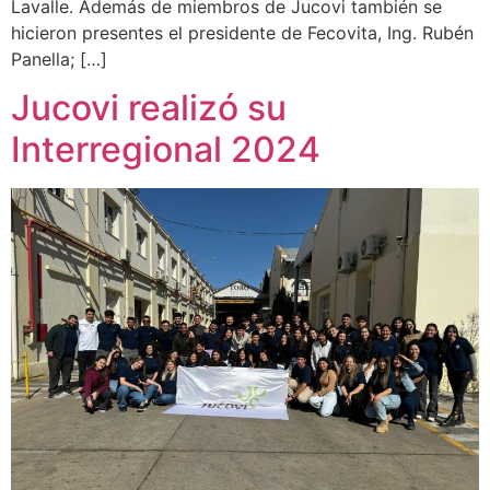
Lavalle. Además de miembros de Jucovi también se
hicieron presentes el presidente de Fecovita, Ing. Rubén
Panella; […]
Jucovi realizó su
Interregional 2024