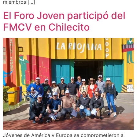
miembros […]
El Foro Joven participó del
FMCV en Chilecito
Jóvenes de América y Europa se comprometieron a