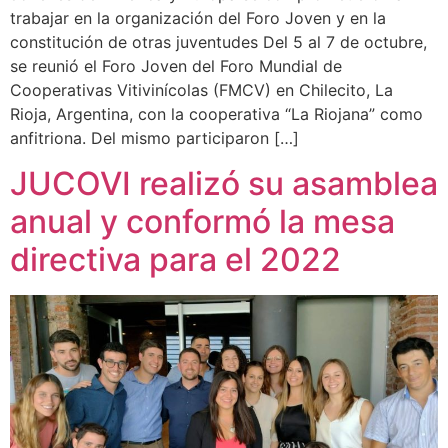
trabajar en la organización del Foro Joven y en la
constitución de otras juventudes Del 5 al 7 de octubre,
se reunió el Foro Joven del Foro Mundial de
Cooperativas Vitivinícolas (FMCV) en Chilecito, La
Rioja, Argentina, con la cooperativa “La Riojana” como
anfitriona. Del mismo participaron […]
JUCOVI realizó su asamblea
anual y conformó la mesa
directiva para el 2022